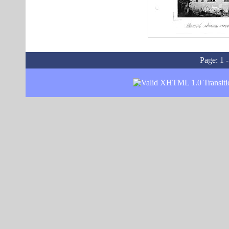
Page:
1