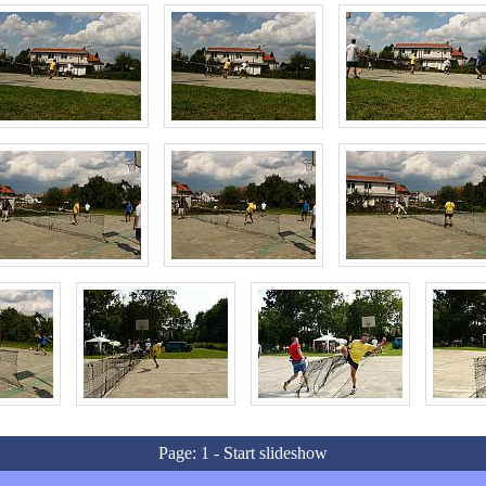
Page:
1
-
Start slideshow