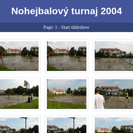
Nohejbalový turnaj 2004
Page:
1
-
Start slideshow