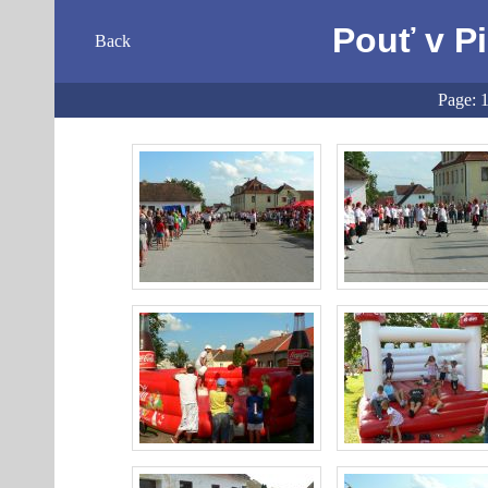
Pouť v Pi
Back
Page: