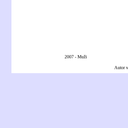
2007 - Muži
Autor v