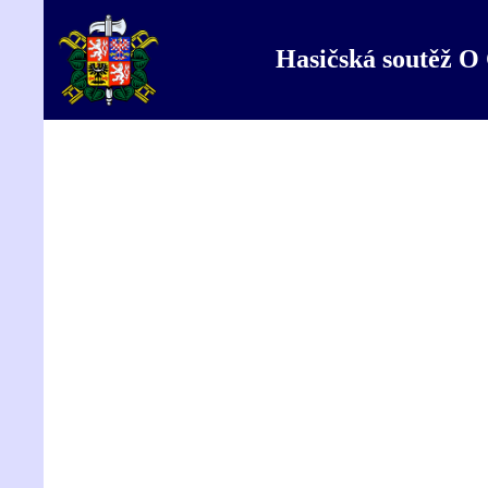
Hasičská soutěž O 